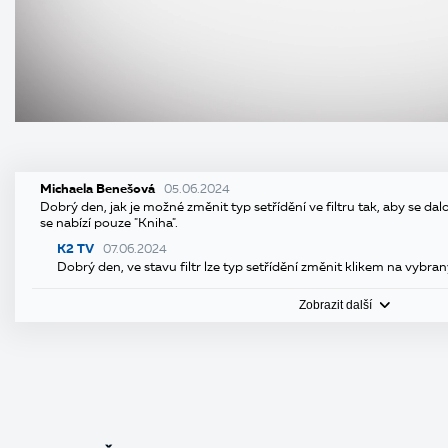
Michaela Benešová
05.06.2024
Dobrý den, jak je možné změnit typ setřídění ve filtru tak, aby se dalo 
se nabízí pouze "Kniha".
K2 TV
07.06.2024
Dobrý den, ve stavu filtr lze typ setřídění změnit klikem na vybran
Zobrazit další