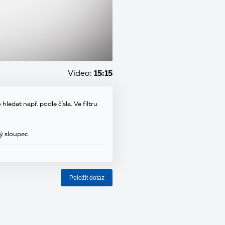
Video:
15:15
hledat např. podle čísla. Ve filtru
ý sloupec.
Položit dotaz