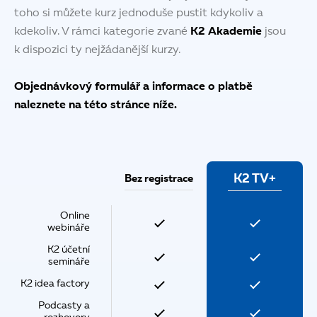
toho si můžete kurz jednoduše pustit kdykoliv a
kdekoliv. V rámci kategorie zvané
K2 Akademie
jsou
k dispozici ty nejžádanější kurzy.
Objednávkový formulář a informace o platbě
naleznete na této stránce níže.
Bez registrace
K2 TV+
Online
webináře
K2 účetní
semináře
K2 idea factory
Podcasty a