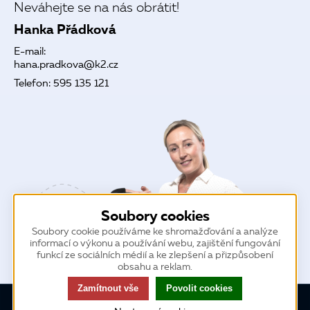
Neváhejte se na nás obrátit!
Hanka Přádková
E-mail:
hana.pradkova@k2.cz
Telefon:
595 135 121
Soubory cookies
Soubory cookie používáme ke shromažďování a analýze
informací o výkonu a používání webu, zajištění fungování
funkcí ze sociálních médií a ke zlepšení a přizpůsobení
obsahu a reklam.
Zamítnout vše
Povolit cookies