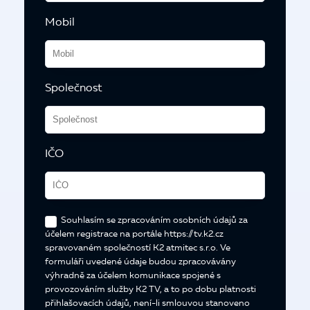
Mobil
Společnost
IČO
Souhlasím se zpracováním osobních údajů za
účelem registrace na portále https://tv.k2.cz
spravovaném společností K2 atmitec s.r.o. Ve
formuláři uvedené údaje budou zpracovávány
výhradně za účelem komunikace spojené s
provozováním služby K2 TV, a to po dobu platnosti
přihlašovacích údajů, není-li smlouvou stanoveno