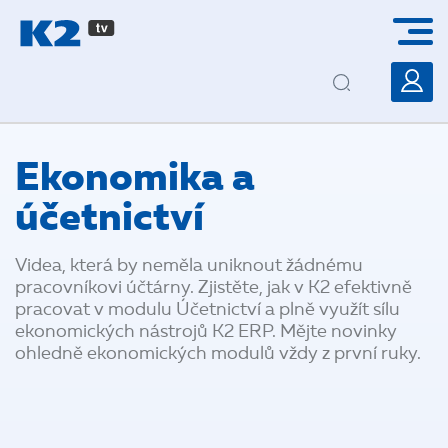
PŘESKOČIT NAVIGACI
Ekonomika a
účetnictví
Videa, která by neměla uniknout žádnému
pracovníkovi účtárny. Zjistěte, jak v K2 efektivně
pracovat v modulu Účetnictví a plně využít sílu
ekonomických nástrojů K2 ERP. Mějte novinky
ohledně ekonomických modulů vždy z první ruky.