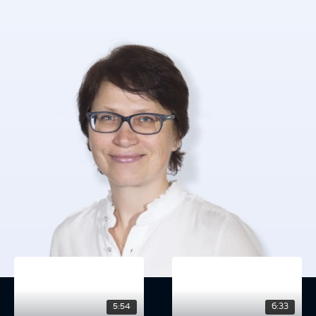
5:54
6:33