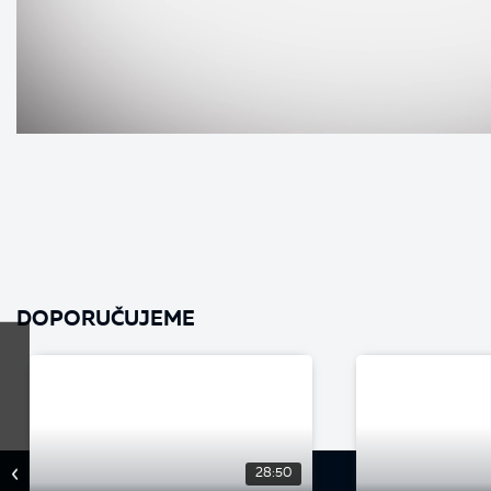
DOPORUČUJEME
28:50