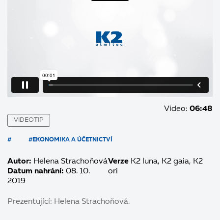
Video:
06:48
VIDEOTIP
#
#EKONOMIKA A ÚČETNICTVÍ
Autor:
Helena Strachoňová
Verze
K2 luna
K2 gaia
K2
Datum nahrání:
08. 10.
ori
2019
Prezentující: Helena Strachoňová.