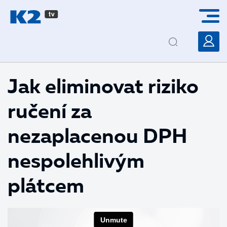
PŘESKOČIT NAVIGACI
Jak eliminovat riziko
ručení za
nezaplacenou DPH
nespolehlivým
plátcem