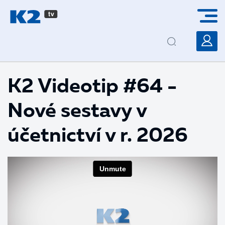
PŘESKOČIT NAVIGACI
K2 Videotip #64 -
Nové sestavy v
účetnictví v r. 2026