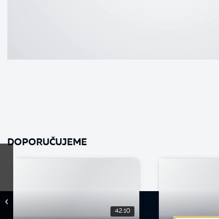
DOPORUČUJEME
42:10