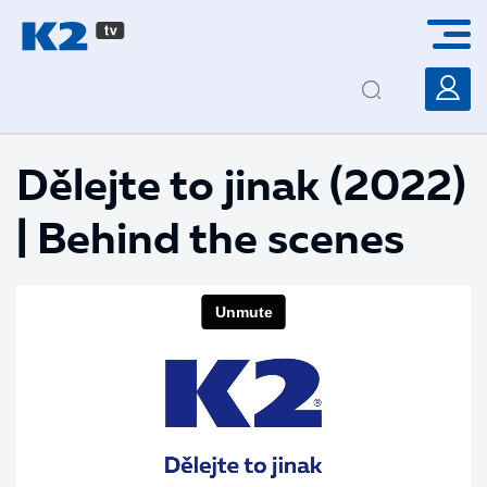
PŘESKOČIT NAVIGACI
Dělejte to jinak (2022)
| Behind the scenes