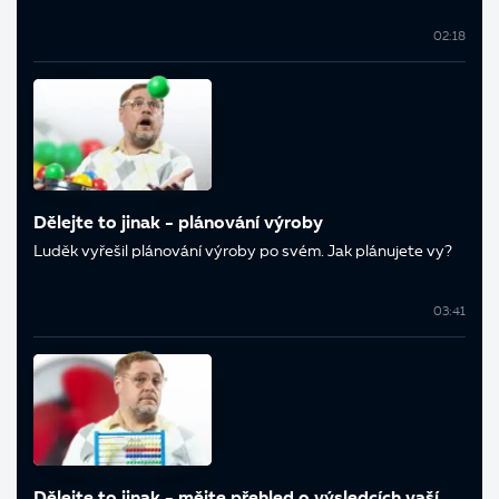
02:18
Dělejte to jinak - plánování výroby
Luděk vyřešil plánování výroby po svém. Jak plánujete vy?
03:41