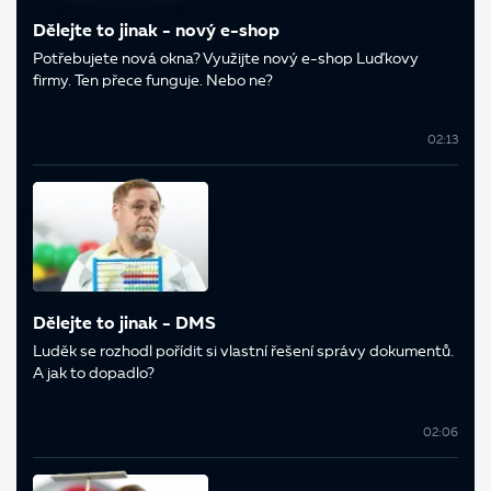
Dělejte to jinak - nový e-shop
Potřebujete nová okna? Využijte nový e-shop Luďkovy
firmy. Ten přece funguje. Nebo ne?
02:13
Dělejte to jinak - DMS
Luděk se rozhodl pořídit si vlastní řešení správy dokumentů.
A jak to dopadlo?
02:06