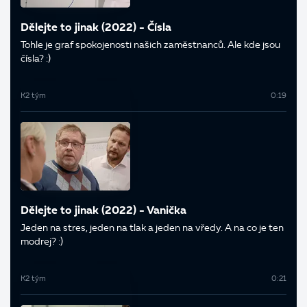
Dělejte to jinak (2022) - Čísla
Tohle je graf spokojenosti našich zaměstnanců. Ale kde jsou
čísla? :)
K2 tým
0:19
Dělejte to jinak (2022) - Vanička
Jeden na stres, jeden na tlak a jeden na vředy. A na co je ten
modrej? :)
K2 tým
0:21