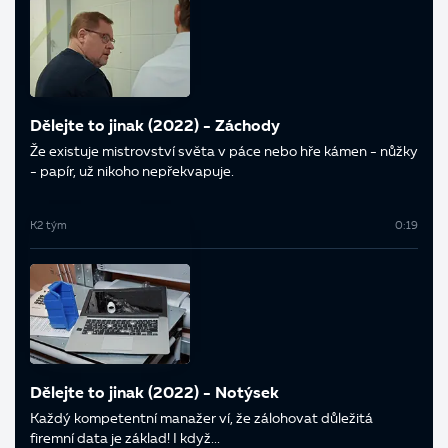
Dělejte to jinak (2022) - Záchody
Že existuje mistrovství světa v páce nebo hře kámen - nůžky
- papír, už nikoho nepřekvapuje.
K2 tým
0:19
Dělejte to jinak (2022) - Notýsek
Každý kompetentní manažer ví, že zálohovat důležitá
firemní data je základ! I když...