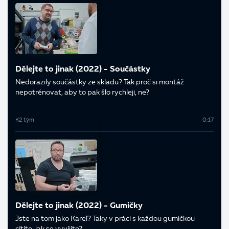
Dělejte to jinak (2022) - Součástky
Nedorazily součástky ze skladu? Tak proč si montáž
nepotrénovat, aby to pak šlo rychleji, ne?
K2 tým
0:17
Dělejte to jinak (2022) - Gumičky
Jste na tom jako Karel? Taky v práci s každou gumičkou