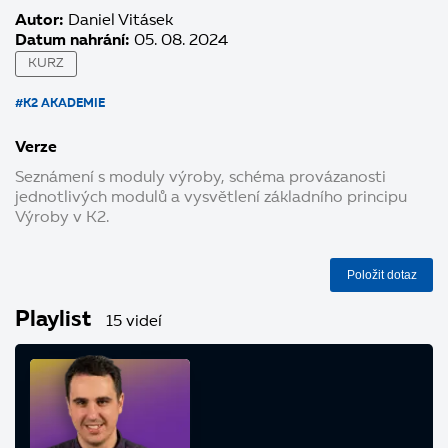
Autor:
Daniel Vitásek
Datum nahrání:
05. 08. 2024
KURZ
#K2 AKADEMIE
Verze
Seznámení s moduly výroby, schéma provázanosti
jednotlivých modulů a vysvětlení základního principu
Výroby v K2.
Položit dotaz
Playlist
15 videí