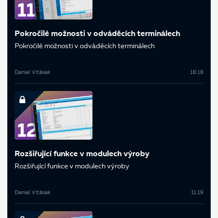
Pokročilé možnosti v odváděcích terminálech
Pokročilé možnosti v odváděcích terminálech
Daniel Vitásek
18:18
Rozšiřující funkce v modulech výroby
Rozšiřující funkce v modulech výroby
Daniel Vitásek
11:19