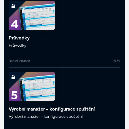
Průvodky
Průvodky
Daniel Vitásek
18:39
Výrobní manažer - konfigurace spuštění
Výrobní manažer - konfigurace spuštění