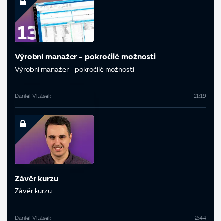
Výrobní manažer - pokročilé možnosti
Výrobní manažer - pokročilé možnosti
Daniel Vitásek
11:19
Závěr kurzu
Závěr kurzu
Daniel Vitásek
2:44