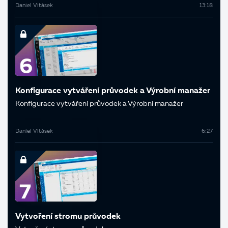
Daniel Vitásek
13:18
Konfigurace vytváření průvodek a Výrobní manažer
Konfigurace vytváření průvodek a Výrobní manažer
Daniel Vitásek
6:27
Vytvoření stromu průvodek