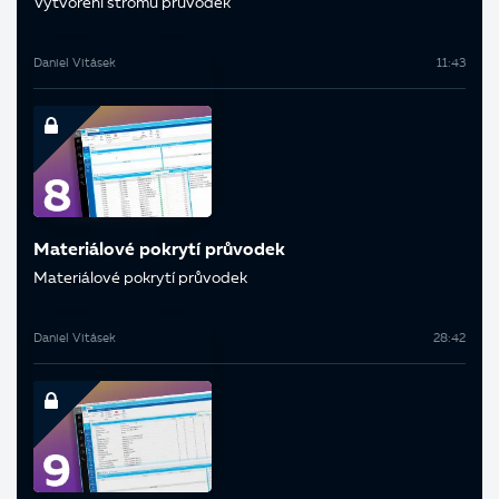
Vytvoření stromu průvodek
Daniel Vitásek
11:43
Materiálové pokrytí průvodek
Materiálové pokrytí průvodek
Daniel Vitásek
28:42