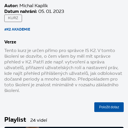
Autor:
Michal Kaplík
Datum nahrání:
05. 01. 2023
KURZ
#K2 AKADEMIE
Verze
Tento kurz je určen přímo pro správce IS K2. V tomto
školení se dozvíte, o čem všem by měl mít správce
přehled v K2. Patří zde např. vytvoření a správa
uživatelů, přiřazení uživatelských rolí a nastavení práv,
kde najít přehled přihlášených uživatelů, jak odblokovat
dočasně periody a mnoho dalšího. Předpokladem pro
toto školení je znalost minimálně v rozsahu základního
školení.
Položit dotaz
Playlist
24 videí