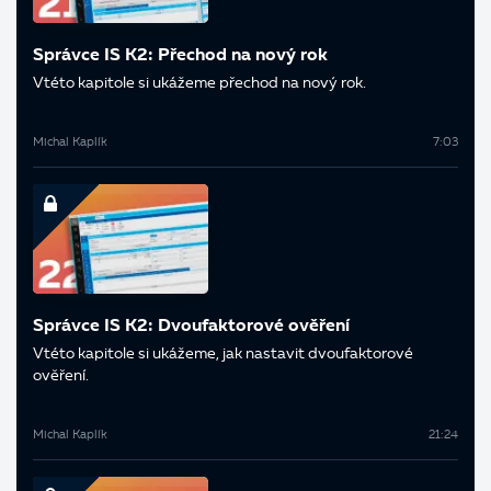
Správce IS K2: Přechod na nový rok
V této kapitole si ukážeme přechod na nový rok.
Michal Kaplík
7:03
Správce IS K2: Dvoufaktorové ověření
V této kapitole si ukážeme, jak nastavit dvoufaktorové
ověření.
Michal Kaplík
21:24