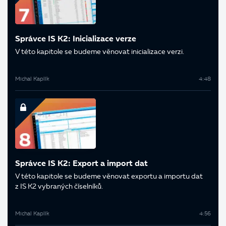
Správce IS K2: Inicializace verze
V této kapitole se budeme věnovat inicializace verzi.
Michal Kaplík
4:48
Správce IS K2: Export a import dat
V této kapitole se budeme věnovat exportu a importu dat
z IS K2 vybraných číselníků.
Michal Kaplík
4:56