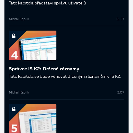
Tato kapitola představí správu uživatelů
Michal Kaplík
51:57
Správce IS K2: Držené záznamy
Tato kapitola se bude věnovat drženým záznamům v IS K2.
Michal Kaplík
3:07