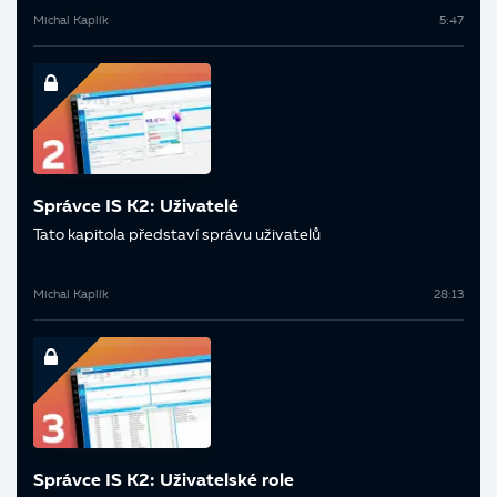
Michal Kaplík
5:47
Správce IS K2: Uživatelé
Tato kapitola představí správu uživatelů
Michal Kaplík
28:13
Správce IS K2: Uživatelské role