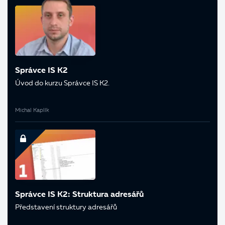
Správce IS K2
Úvod do kurzu Správce IS K2.
Michal Kaplík
Správce IS K2: Struktura adresářů
Představení struktury adresářů