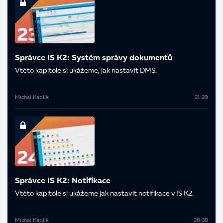
Správce IS K2: Systém správy dokumentů
V této kapitole si ukážeme, jak nastavit DMS.
Michal Kaplík
21:29
Správce IS K2: Notifikace
V této kapitole si ukážeme jak nastavit notifikace v IS K2.
Michal Kaplík
28:38