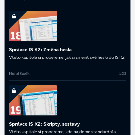
Správce IS K2: Změna hesla
V této kapitole si probereme, jak si změnit své heslo do IS K2.
Michal Kaplík
1:03
Správce IS K2: Skripty, sestavy
V této kapitole si probereme, kde najdeme standardní a