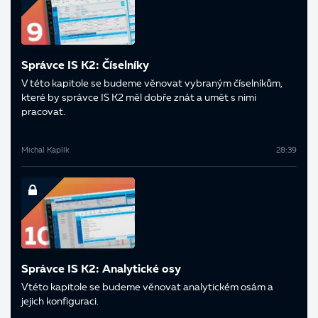
Správce IS K2: Číselníky
V této kapitole se budeme věnovat vybraným číselníkům,
které by správce IS K2 měl dobře znát a umět s nimi
pracovat.
Michal Kaplík
28:39
Správce IS K2: Analytické osy
V této kapitole se budeme věnovat analytickém osám a
jejich konfiguraci.