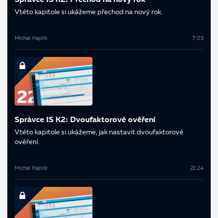
Správce IS K2: Přechod na nový rok
V této kapitole si ukážeme přechod na nový rok.
Michal Kaplík
7:03
Správce IS K2: Dvoufaktorové ověření
V této kapitole si ukážeme, jak nastavit dvoufaktorové
ověření.
Michal Kaplík
21:24