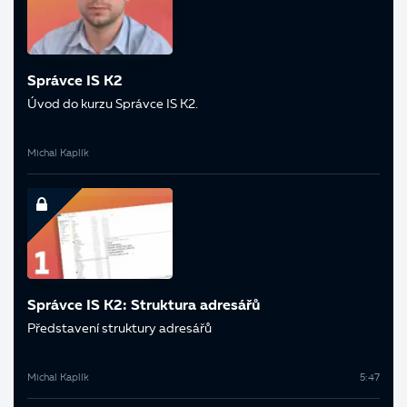
Správce IS K2
Úvod do kurzu Správce IS K2.
Michal Kaplík
Správce IS K2: Struktura adresářů
Představení struktury adresářů
Michal Kaplík
5:47