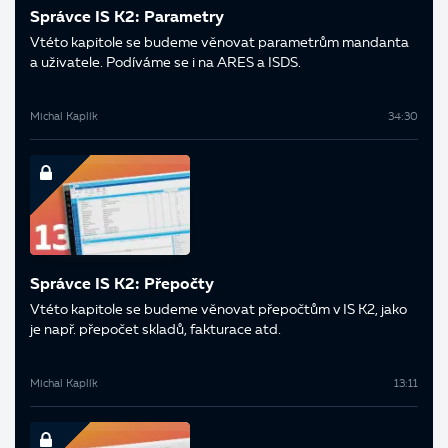
Správce IS K2: Parametry
V této kapitole se budeme věnovat parametrům mandanta
a uživatele. Podíváme se i na ARES a ISDS.
Michal Kaplík
34:30
Správce IS K2: Přepočty
V této kapitole se budeme věnovat přepočtům v IS K2, jako
je např. přepočet skladů, fakturace atd.
Michal Kaplík
13:11