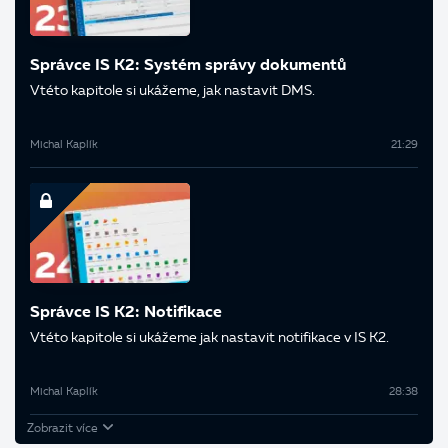
Správce IS K2: Systém správy dokumentů
V této kapitole si ukážeme, jak nastavit DMS.
Michal Kaplík
21:29
Správce IS K2: Notifikace
V této kapitole si ukážeme jak nastavit notifikace v IS K2.
Michal Kaplík
28:38
Zobrazit více