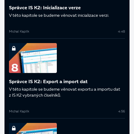
Správce IS K2: Inicializace verze
V této kapitole se budeme věnovat inicializace verzi.
Michal Kaplík
4:48
Správce IS K2: Export a import dat
V této kapitole se budeme věnovat exportu a importu dat
z IS K2 vybraných číselníků.
Michal Kaplík
4:56