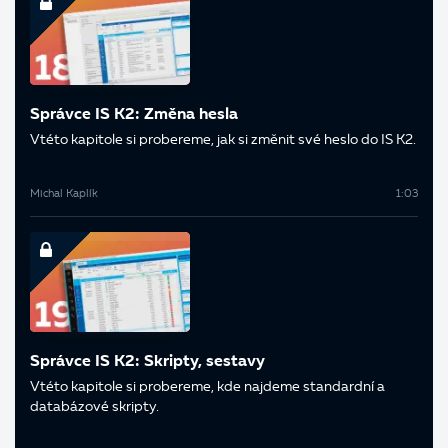
Správce IS K2: Změna hesla
V této kapitole si probereme, jak si změnit své heslo do IS K2.
Michal Kaplík
1:03
Správce IS K2: Skripty, sestavy
V této kapitole si probereme, kde najdeme standardní a
databázové skripty.