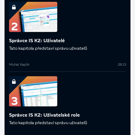
Správce IS K2: Uživatelé
Tato kapitola představí správu uživatelů
Michal Kaplík
28:13
Správce IS K2: Uživatelské role
Tato kapitola představí správu uživatelů