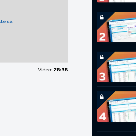
ste se.
Video:
28:38