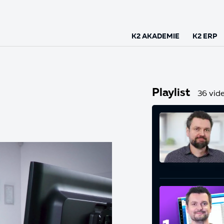
K2 AKADEMIE
K2 ERP
Playlist
36 vide