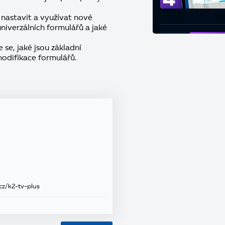
 nastavit a využívat nové
 univerzálních formulářů a jaké
 se, jaké jsou základní
modifikace formulářů.
.cz/k2-tv-plus