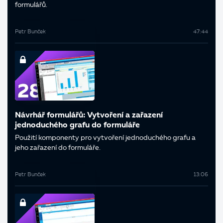
formulářů.
Petr Bunček
47:44
Návrhář formulářů: Vytvoření a zařazení
jednoduchého grafu do formuláře
Použití komponenty pro vytvoření jednoduchého grafu a
jeho zařazení do formuláře.
Petr Bunček
13:06