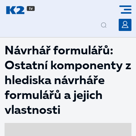
PŘESKOČIT NAVIGACI
Návrhář formulářů:
Ostatní komponenty z
hlediska návrháře
formulářů a jejich
vlastnosti