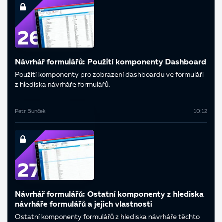
Návrhář formulářů: Použití komponenty Dashboard
Použití komponenty pro zobrazení dashboardu ve formuláři
z hlediska návrháře formulářů.
Petr Bunček
10:12
Návrhář formulářů: Ostatní komponenty z hlediska
návrháře formulářů a jejich vlastnosti
Ostatní komponenty formulářů z hlediska návrháře těchto