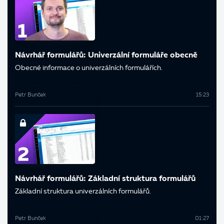
Návrhář formulářů: Univerzální formuláře obecně
Obecné informace o univerzálních formulářích.
Petr Bunček
15:23
Návrhář formulářů: Základní struktura formulářů
Základní struktura univerzálních formulářů.
Petr Bunček
01:27