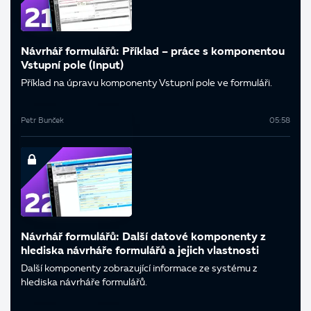
Návrhář formulářů: Příklad – práce s komponentou
Vstupní pole (Input)
Příklad na úpravu komponenty Vstupní pole ve formuláři.
Petr Bunček
05:58
Návrhář formulářů: Další datové komponenty z
hlediska návrháře formulářů a jejich vlastnosti
Další komponenty zobrazující informace ze systému z
hlediska návrháře formulářů.