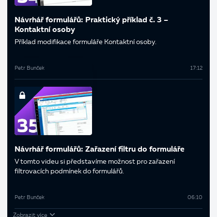
Návrhář formulářů: Praktický příklad č. 3 –
Kontaktní osoby
Příklad modifikace formuláře Kontaktní osoby.
Petr Bunček
17:12
Návrhář formulářů: Zařazení filtru do formuláře
V tomto videu si představíme možnost pro zařazení
filtrovacích podmínek do formulářů.
Petr Bunček
06:10
Zobrazit více