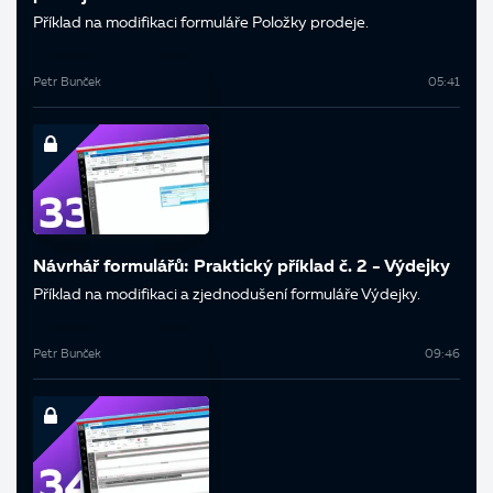
Příklad na modifikaci formuláře Položky prodeje.
Petr Bunček
05:41
Návrhář formulářů: Praktický příklad č. 2 - Výdejky
Příklad na modifikaci a zjednodušení formuláře Výdejky.
Petr Bunček
09:46