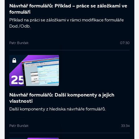
Návrhář formulářů: Příklad – práce se záložkami ve
formuláři
Příklad na práci se záložkami v rámci modifikace formuláře
Dod./Odb.
Petr Bunček
07:30
Návrhář formulářů: Další komponenty a jejich
vlastnosti
Další komponenty z hlediska návrháře formulářů.
Petr Bunček
33:34