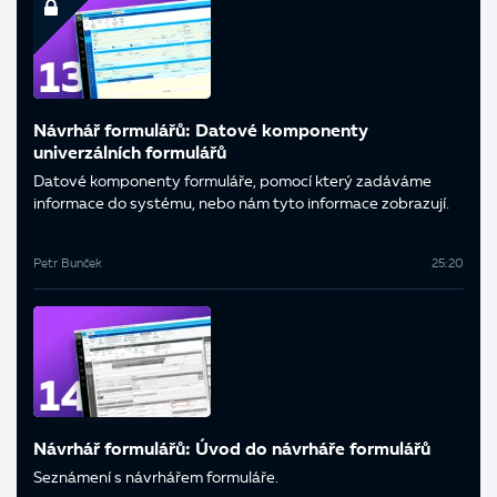
Návrhář formulářů: Datové komponenty
univerzálních formulářů
Datové komponenty formuláře, pomocí který zadáváme
informace do systému, nebo nám tyto informace zobrazují.
Petr Bunček
25:20
Návrhář formulářů: Úvod do návrháře formulářů
Seznámení s návrhářem formuláře.