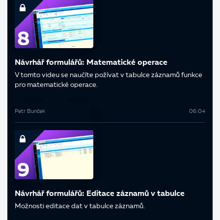
Návrhář formulářů: Matematické operace
V tomto videu se naučíte požívat v tabulce záznamů funkce
pro matematické operace.
Petr Bunček
06:04
Návrhář formulářů: Editace záznamů v tabulce
Možnosti editace dat v tabulce záznamů.