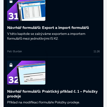
Návrhář formulářů: Export a import formulářů
V této kapitole se zabýváme exportem a importem
formulářů mezi jednotlivými IS K2.
Petr Bunček
11:26
Návrhář formulářů: Praktický příklad č. 1 – Položky
prodeje
Příklad na modifikaci formuláře Položky prodeje.