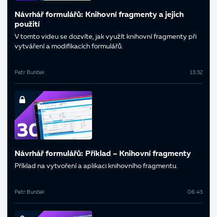
Návrhář formulářů: Knihovní fragmenty a jejich
použití
V tomto videu se dozvíte, jak využít knihovní fragmenty při
vytváření a modifikacích formulářů.
Petr Bunček
13:32
Návrhář formulářů: Příklad – Knihovní fragmenty
Příklad na vytvoření a aplikaci knihovního fragmentu.
Petr Bunček
06:43