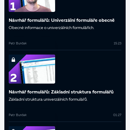
Návrhář formulářů: Univerzální formuláře obecně
Obecné informace o univerzálních formulářích.
Petr Bunček
15:23
Návrhář formulářů: Základní struktura formulářů
Základní struktura univerzálních formulářů.
Petr Bunček
01:27