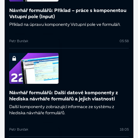
Návrhář formulářů: Příklad – práce s komponentou
Vstupní pole (Input)
Příklad na úpravu komponenty Vstupní pole ve formuláři.
Petr Bunček
05:58
Návrhář formulářů: Další datové komponenty z
hlediska návrháře formulářů a jejich vlastnosti
Další komponenty zobrazující informace ze systému z
hlediska návrháře formulářů.
Petr Bunček
18:05