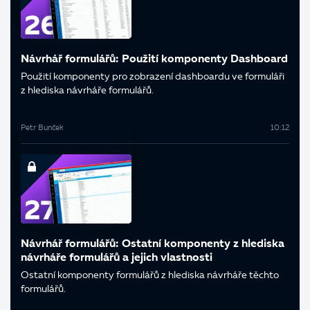
Návrhář formulářů: Použití komponenty Dashboard
Použití komponenty pro zobrazení dashboardu ve formuláři
z hlediska návrháře formulářů.
Petr Bunček
10:12
Návrhář formulářů: Ostatní komponenty z hlediska
návrháře formulářů a jejich vlastnosti
Ostatní komponenty formulářů z hlediska návrháře těchto
formulářů.