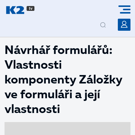
PŘESKOČIT NAVIGACI
Návrhář formulářů:
Vlastnosti
komponenty Záložky
ve formuláři a její
vlastnosti