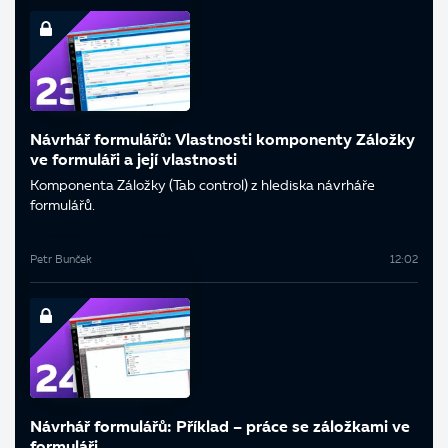
Návrhář formulářů: Vlastnosti komponenty Záložky
ve formuláři a její vlastnosti
Komponenta Záložky (Tab control) z hlediska návrháře
formulářů.
Petr Bunček
12:02
Návrhář formulářů: Příklad – práce se záložkami ve