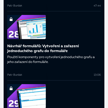
Petr Bunček
47:44
Návrhář formulářů: Vytvoření a zařazení
jednoduchého grafu do formuláře
Použití komponenty pro vytvoření jednoduchého grafu a
jeho zařazení do formuláře.
Petr Bunček
13:06