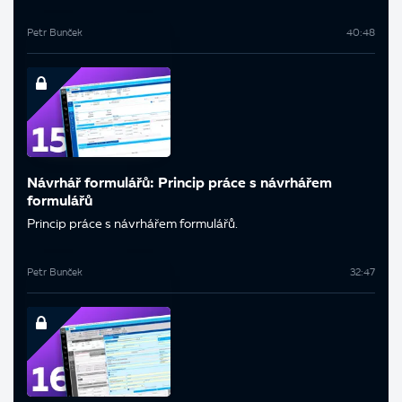
Petr Bunček
40:48
Návrhář formulářů: Princip práce s návrhářem
formulářů
Princip práce s návrhářem formulářů.
Petr Bunček
32:47