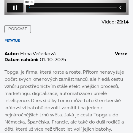
Video:
21:14
PODCAST
#STATUS
Autor:
Hana Večerková
Verze
Datum nahrání:
01. 10. 2025
Topgal je firma, která roste a roste. Přitom nenavyšuje
počet svých kmenových zaměstnanců, ale hledá cestu
vzhůru prostřednictvím stále efektivnějších procesů,
marketingu, digitalizace, automatizace i umělé
inteligence. Dnes si díky tomu může toto šternberské
království batohů dovolit zamířit i na jeden z
nejnáročnějších trhů světa. Jaká je cesta Topgalu do
Německa, Španělska, Francie, ale také do duší rodičů a
dětí, které už více než třicet let volí jejich batohy,