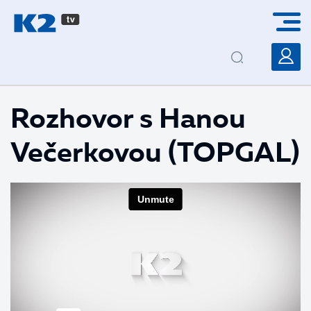
PŘESKOČIT NAVIGACI
Rozhovor s Hanou
Večerkovou (TOPGAL)