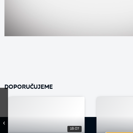
DOPORUČUJEME
18:07