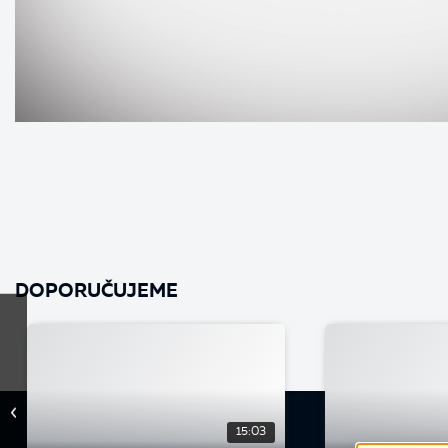
DOPORUČUJEME
15:03