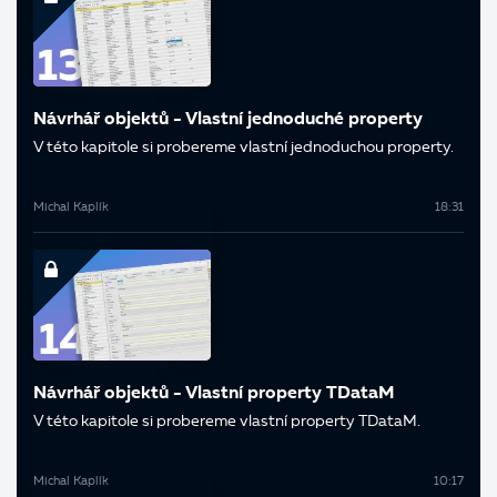
Návrhář objektů - Vlastní jednoduché property
V této kapitole si probereme vlastní jednoduchou property.
Michal Kaplík
18:31
Návrhář objektů - Vlastní property TDataM
V této kapitole si probereme vlastní property TDataM.
Michal Kaplík
10:17