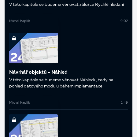
V této kapitole se budeme věnovat záložce Rychlé hledání
Michal Kaplík
9:02
Návrhář objektů - Náhled
V této kapitole se budeme věnovat Náhledu, tedy na
pohled datového modulu během implementace
Michal Kaplík
1:49