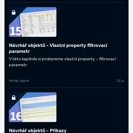
Návrhář objektů - Vlastní property filtrovací
parametr
V této kapitole si probereme vlastní property – filtrovací
parametr.
Michal Kaplík
13:14
Návrhář objektů - Příkazy