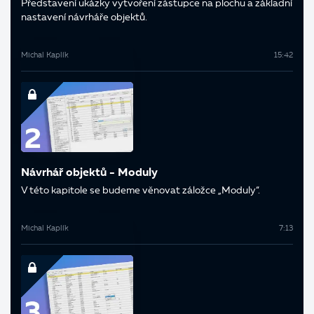
Představení ukázky vytvoření zástupce na plochu a základní
nastavení návrháře objektů.
Michal Kaplík
15:42
Návrhář objektů - Moduly
V této kapitole se budeme věnovat záložce „Moduly“.
Michal Kaplík
7:13