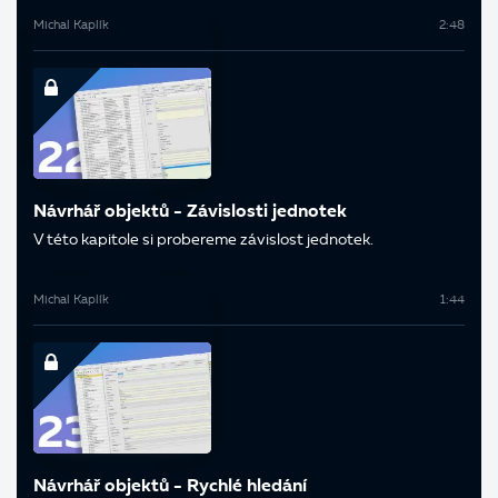
Michal Kaplík
2:48
Návrhář objektů - Závislosti jednotek
V této kapitole si probereme závislost jednotek.
Michal Kaplík
1:44
Návrhář objektů - Rychlé hledání