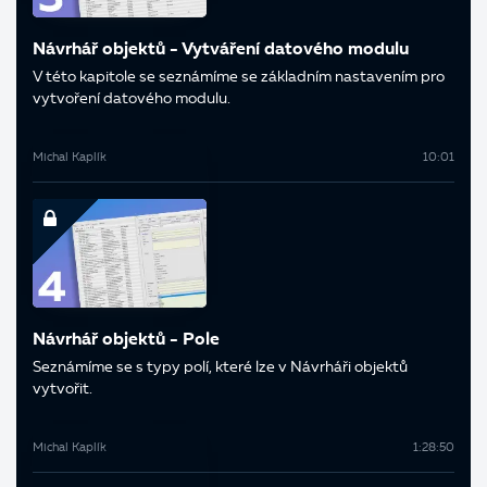
Návrhář objektů - Vytváření datového modulu
V této kapitole se seznámíme se základním nastavením pro
vytvoření datového modulu.
Michal Kaplík
10:01
Návrhář objektů - Pole
Seznámíme se s typy polí, které lze v Návrháři objektů
vytvořit.
Michal Kaplík
1:28:50