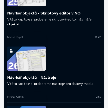
Návrhář objektů - Skriptový editor v NO
V této kapitole si probereme skriptový editor návrháře
objektů.
Michal Kaplík
8:42
Návrhář objektů - Nástroje
V této kapitole si probereme nástroje pro datový modul
Michal Kaplík
2:51