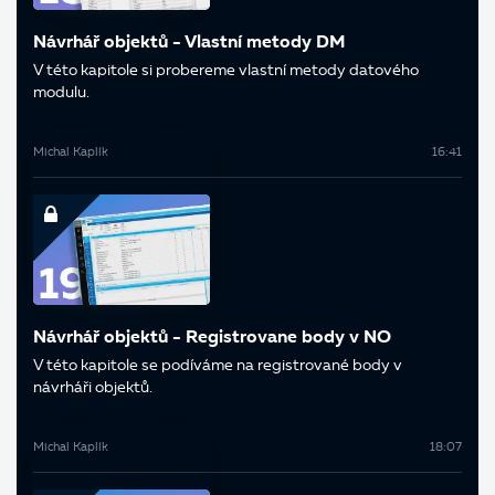
Návrhář objektů - Vlastní metody DM
V této kapitole si probereme vlastní metody datového
modulu.
Michal Kaplík
16:41
Návrhář objektů - Registrovane body v NO
V této kapitole se podíváme na registrované body v
návrháři objektů.
Michal Kaplík
18:07