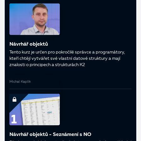
Návrhář objektů
Tento kurz je určen pro pokročilé správce a programátory,
kteří chtějí vytvářet své vlastní datové struktury a mají
znalosti o principech a strukturách K2
Michal Kaplík
Návrhář objektů - Seznámení s NO