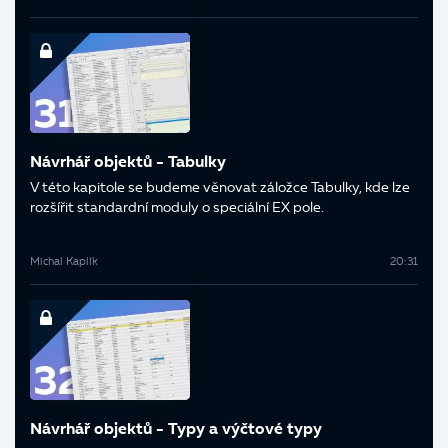
Návrhář objektů - Tabulky
V této kapitole se budeme věnovat záložce Tabulky, kde lze
rozšířit standardní moduly o speciální EX pole.
Michal Kaplík
20:31
Návrhář objektů - Typy a výčtové typy