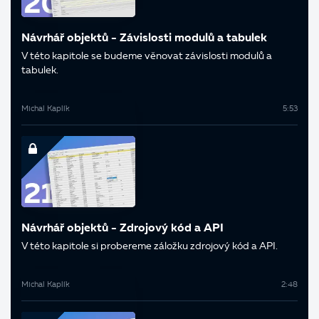
Návrhář objektů - Závislosti modulů a tabulek
V této kapitole se budeme věnovat závislosti modulů a
tabulek.
Michal Kaplík
5:53
Návrhář objektů - Zdrojový kód a API
V této kapitole si probereme záložku zdrojový kód a API.
Michal Kaplík
2:48