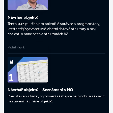
Návrhář objektů
Tento kurz je určen pro pokročilé správce a programátory,
kteří chtějí vytvářet své vlastní datové struktury a mají
znalosti o principech a strukturách K2
Michal Kaplík
Návrhář objektů - Seznámení s NO
Představení ukázky vytvoření zástupce na plochu a základní
nastavení návrháře objektů.