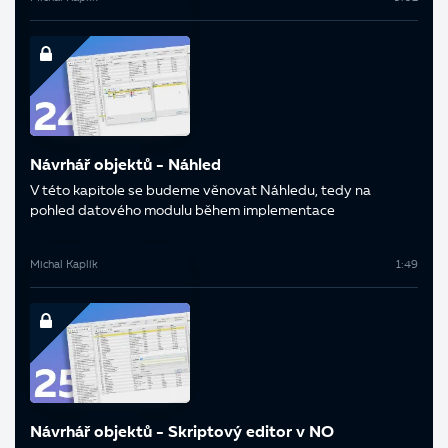
Návrhář objektů - Náhled
V této kapitole se budeme věnovat Náhledu, tedy na
pohled datového modulu během implementace
Michal Kaplík
1:49
Návrhář objektů - Skriptový editor v NO