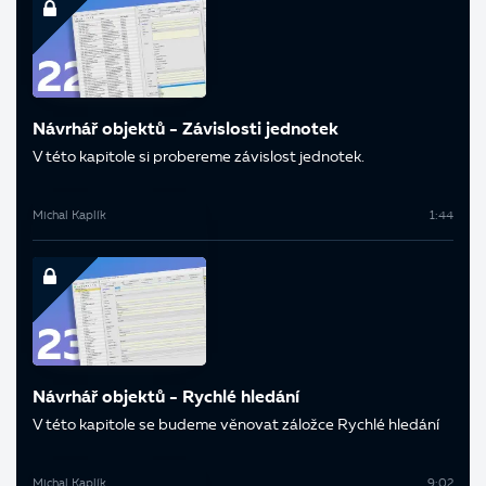
Návrhář objektů - Závislosti jednotek
V této kapitole si probereme závislost jednotek.
Michal Kaplík
1:44
Návrhář objektů - Rychlé hledání
V této kapitole se budeme věnovat záložce Rychlé hledání
Michal Kaplík
9:02