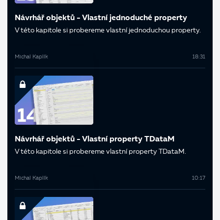
Návrhář objektů - Vlastní jednoduché property
V této kapitole si probereme vlastní jednoduchou property.
Michal Kaplík
18:31
Návrhář objektů - Vlastní property TDataM
V této kapitole si probereme vlastní property TDataM.
Michal Kaplík
10:17