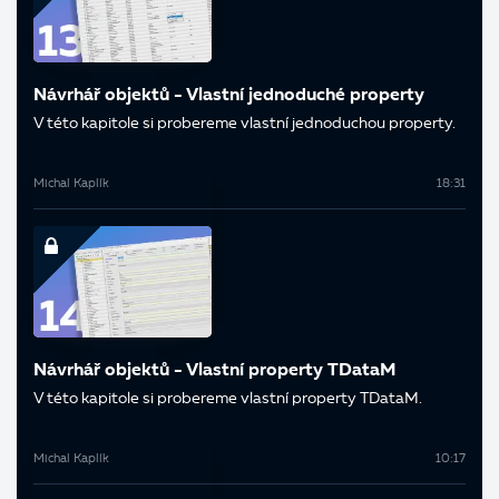
Návrhář objektů - Vlastní jednoduché property
V této kapitole si probereme vlastní jednoduchou property.
Michal Kaplík
18:31
Návrhář objektů - Vlastní property TDataM
V této kapitole si probereme vlastní property TDataM.
Michal Kaplík
10:17