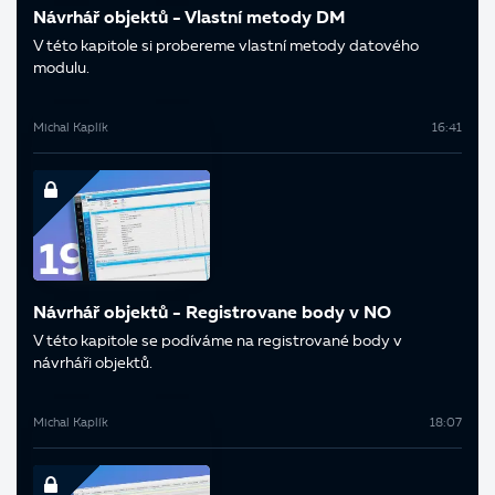
Návrhář objektů - Vlastní metody DM
V této kapitole si probereme vlastní metody datového
modulu.
Michal Kaplík
16:41
Návrhář objektů - Registrovane body v NO
V této kapitole se podíváme na registrované body v
návrháři objektů.
Michal Kaplík
18:07