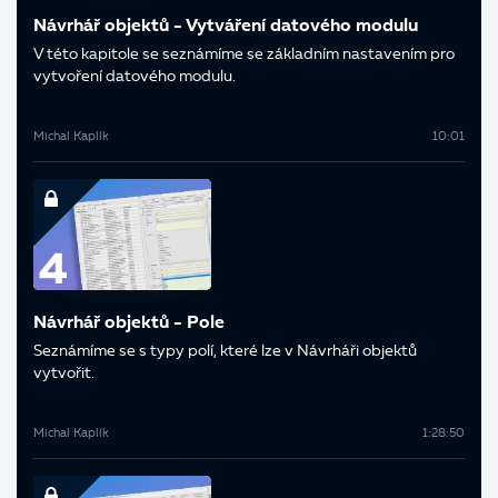
Návrhář objektů - Vytváření datového modulu
V této kapitole se seznámíme se základním nastavením pro
vytvoření datového modulu.
Michal Kaplík
10:01
Návrhář objektů - Pole
Seznámíme se s typy polí, které lze v Návrháři objektů
vytvořit.
Michal Kaplík
1:28:50