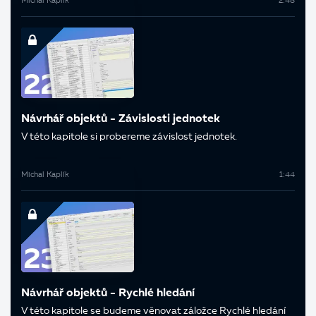
Michal Kaplík
2:48
Návrhář objektů - Závislosti jednotek
V této kapitole si probereme závislost jednotek.
Michal Kaplík
1:44
Návrhář objektů - Rychlé hledání
V této kapitole se budeme věnovat záložce Rychlé hledání