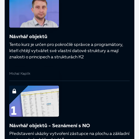
Návrhář objektů
Tento kurz je určen pro pokročilé správce a programátory,
kteří chtějí vytvářet své vlastní datové struktury a mají
znalosti o principech a strukturách K2
Michal Kaplík
Návrhář objektů - Seznámení s NO
Představení ukázky vytvoření zástupce na plochu a základní