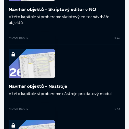
Návrhář objektů - Skriptový editor v NO
V této kapitole si probereme skriptový editor návrháře
objektů.
Michal Kaplík
8:42
Návrhář objektů - Nástroje
V této kapitole si probereme nástroje pro datový modul
Michal Kaplík
2:51