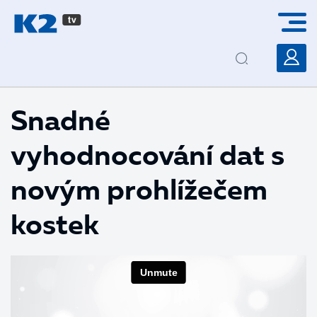
PŘESKOČIT NAVIGACI
Snadné
vyhodnocování dat s
novým prohlížečem
kostek