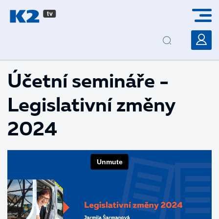
PŘESKOČIT NAVIGACI
Účetní semináře -
Legislativní změny
2024