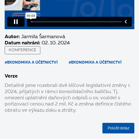
Autor:
Jarmila Šarmanová
Datum nahrání:
02. 10. 2024
KONFERENCE
#EKONOMIKA A ÚČETNICTVÍ
#EKONOMIKA A ÚČETNICTVÍ
Verze
Detailně jsme rozebrali dvě klíčové legislativní změny r.
2024, přijatých v rámci konsolidačního balíčku. Tj.
omezení uplatnění daňových odpisů u os. vozidel s
pořizovací cenou nad 2 mil. Kč a změna definice čistého
obratu ve výkazu zisku a ztráty.
Položit dotaz