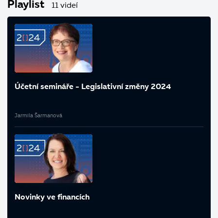
Playlist
11 videí
Účetní semináře - Legislativní změny 2024
Jarmila Šarmanová
Novinky ve financích