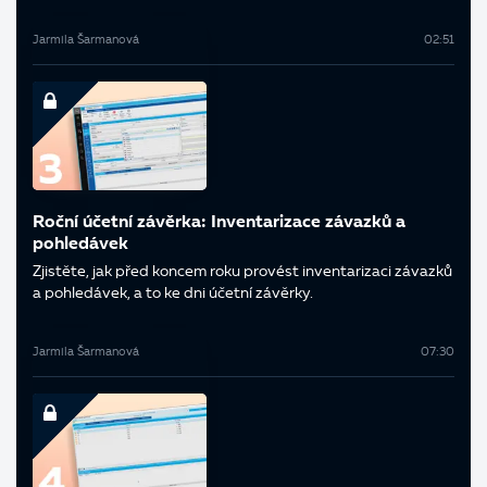
Jarmila Šarmanová
02:51
Roční účetní závěrka: Inventarizace závazků a
pohledávek
Zjistěte, jak před koncem roku provést inventarizaci závazků
a pohledávek, a to ke dni účetní závěrky.
Jarmila Šarmanová
07:30