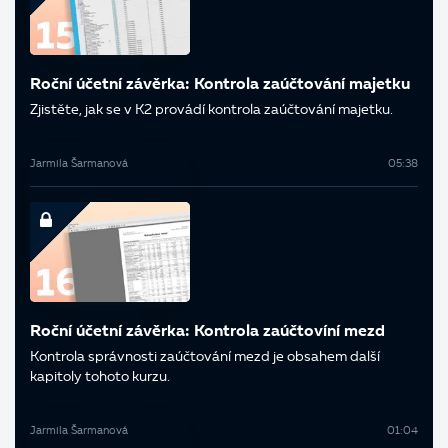
Roční účetní závěrka: Kontrola zaúčtování majetku
Zjistěte, jak se v K2 provádí kontrola zaúčtování majetku.
Jarmila Šarmanová
05:38
Roční účetní závěrka: Kontrola zaúčtovíní mezd
Kontrola správnosti zaúčtování mezd je obsahem další
kapitoly tohoto kurzu.
Jarmila Šarmanová
01:04