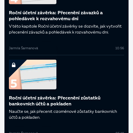
Roční účetní závěrka: Přecenění závazků a
pohledávek k rozvahovému dni
V této kapitole Roční účetní závěrky se dozvíte, jak vytvořit
přecenění závazků a pohledávek k rozvahovému dni.
Jarmila Šarmanová
10:56
Roční účetní závěrka: Přecenění zůstatků
bankovních účtů a pokladen
Naučte se, jak přecenit cizoměnové zůstatky bankovních
účtů a pokladen.