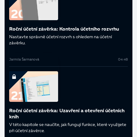
Roční účetní závěrka: Kontrola účetního rozvrhu
Nastavte správně účetní rozvrh s ohledem na účetní
závěrku.
Jarmila Šarmanová
04:48
Roční účetní závěrka: Uzavření a otevření účetních
knih
V této kapitole se naučíte, jak fungují funkce, které využijete
při účetní závěrce.