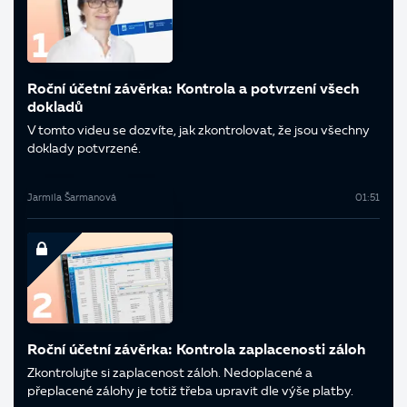
Roční účetní závěrka: Kontrola a potvrzení všech
dokladů
V tomto videu se dozvíte, jak zkontrolovat, že jsou všechny
doklady potvrzené.
Jarmila Šarmanová
01:51
Roční účetní závěrka: Kontrola zaplacenosti záloh
Zkontrolujte si zaplacenost záloh. Nedoplacené a
přeplacené zálohy je totiž třeba upravit dle výše platby.