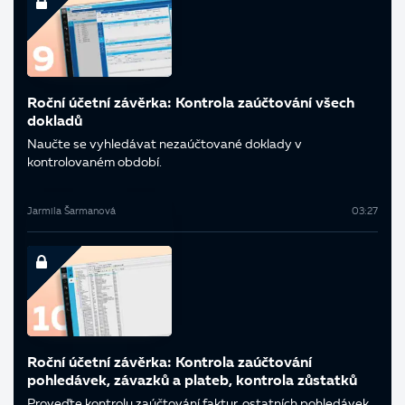
Roční účetní závěrka: Kontrola zaúčtování všech
dokladů
Naučte se vyhledávat nezaúčtované doklady v
kontrolovaném období.
Jarmila Šarmanová
03:27
Roční účetní závěrka: Kontrola zaúčtování
pohledávek, závazků a plateb, kontrola zůstatků
Proveďte kontrolu zaúčtování faktur, ostatních pohledávek,