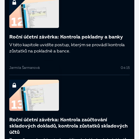
Roční účetní závěrka: Kontrola pokladny a banky
V této kapitole uvidíte postup, kterým se provádí kontrola
zůstatků na pokladně a bance.
Jarmila Šarmanová
04:15
Roční účetní závěrka: Kontrola zaúčtování
skladových dokladů, kontrola zůstatků skladových
účtů