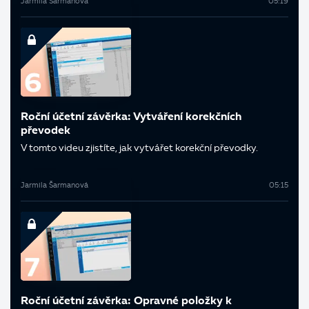
Jarmila Šarmanová
05:19
Roční účetní závěrka: Vytváření korekčních
převodek
V tomto videu zjistíte, jak vytvářet korekční převodky.
Jarmila Šarmanová
05:15
Roční účetní závěrka: Opravné položky k