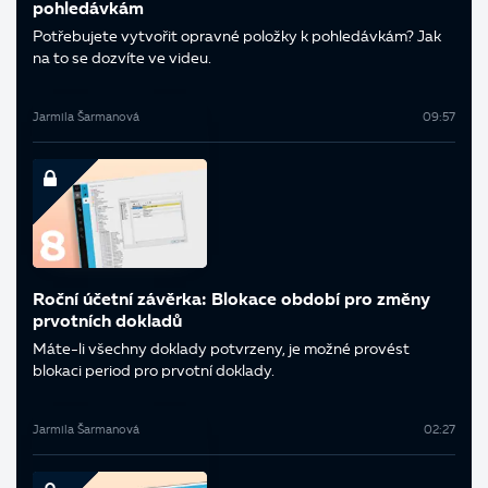
pohledávkám
Potřebujete vytvořit opravné položky k pohledávkám? Jak
na to se dozvíte ve videu.
Jarmila Šarmanová
09:57
Roční účetní závěrka: Blokace období pro změny
prvotních dokladů
Máte-li všechny doklady potvrzeny, je možné provést
blokaci period pro prvotní doklady.
Jarmila Šarmanová
02:27