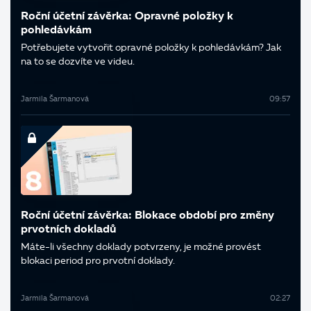
Roční účetní závěrka: Opravné položky k
pohledávkám
Potřebujete vytvořit opravné položky k pohledávkám? Jak
na to se dozvíte ve videu.
Jarmila Šarmanová
09:57
Roční účetní závěrka: Blokace období pro změny
prvotních dokladů
Máte-li všechny doklady potvrzeny, je možné provést
blokaci period pro prvotní doklady.
Jarmila Šarmanová
02:27