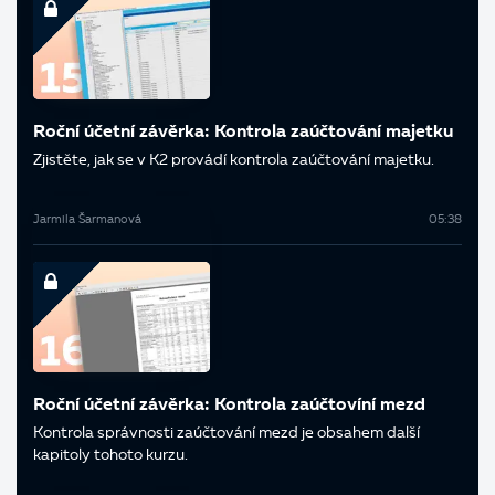
Roční účetní závěrka: Kontrola zaúčtování majetku
Zjistěte, jak se v K2 provádí kontrola zaúčtování majetku.
Jarmila Šarmanová
05:38
Roční účetní závěrka: Kontrola zaúčtovíní mezd
Kontrola správnosti zaúčtování mezd je obsahem další
kapitoly tohoto kurzu.