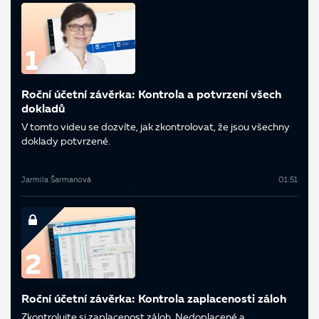
Roční účetní závěrka: Kontrola a potvrzení všech
dokladů
V tomto videu se dozvíte, jak zkontrolovat, že jsou všechny
doklady potvrzené.
Jarmila Šarmanová
01:51
Roční účetní závěrka: Kontrola zaplacenosti záloh
Zkontrolujte si zaplacenost záloh. Nedoplacené a