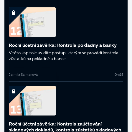
Roční účetní závěrka: Kontrola pokladny a banky
V této kapitole uvidíte postup, kterým se provádí kontrola
zůstatků na pokladně a bance.
Jarmila Šarmanová
04:15
Roční účetní závěrka: Kontrola zaúčtování
skladových dokladů, kontrola zůstatků skladových