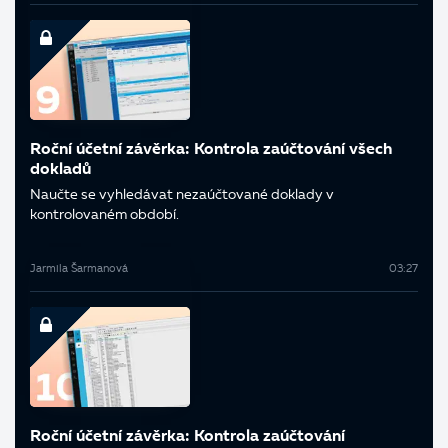
Roční účetní závěrka: Kontrola zaúčtování všech
dokladů
Naučte se vyhledávat nezaúčtované doklady v
kontrolovaném období.
Jarmila Šarmanová
03:27
Roční účetní závěrka: Kontrola zaúčtování