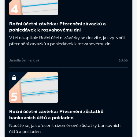
Roční účetní závěrka: Přecenění závazků a
pohledávek k rozvahovému dni
V této kapitole Roční účetní závěrky se dozvíte, jak vytvořit
přecenění závazků a pohledávek k rozvahovému dni.
Jarmila Šarmanová
10:56
Roční účetní závěrka: Přecenění zůstatků
bankovních účtů a pokladen
Naučte se, jak přecenit cizoměnové zůstatky bankovních
účtů a pokladen.