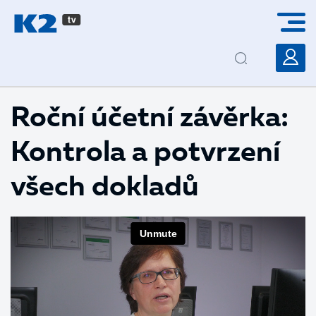
PŘESKOČIT NAVIGACI
Roční účetní závěrka:
Kontrola a potvrzení
všech dokladů