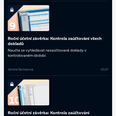
Roční účetní závěrka: Kontrola zaúčtování všech
dokladů
Naučte se vyhledávat nezaúčtované doklady v
kontrolovaném období.
Jarmila Šarmanová
03:27
Roční účetní závěrka: Kontrola zaúčtování