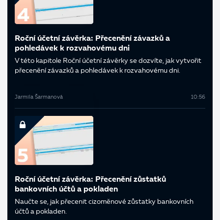
Roční účetní závěrka: Přecenění závazků a
pohledávek k rozvahovému dni
V této kapitole Roční účetní závěrky se dozvíte, jak vytvořit
přecenění závazků a pohledávek k rozvahovému dni.
Jarmila Šarmanová
10:56
Roční účetní závěrka: Přecenění zůstatků
bankovních účtů a pokladen
Naučte se, jak přecenit cizoměnové zůstatky bankovních
účtů a pokladen.