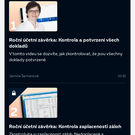
Roční účetní závěrka: Kontrola a potvrzení všech
dokladů
V tomto videu se dozvíte, jak zkontrolovat, že jsou všechny
doklady potvrzené.
Jarmila Šarmanová
01:51
Roční účetní závěrka: Kontrola zaplacenosti záloh
Zkontrolujte si zaplacenost záloh. Nedoplacené a