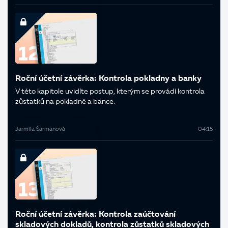
Roční účetní závěrka: Kontrola pokladny a banky
V této kapitole uvidíte postup, kterým se provádí kontrola
zůstatků na pokladně a bance.
Jarmila Šarmanová
04:15
Roční účetní závěrka: Kontrola zaúčtování
skladových dokladů, kontrola zůstatků skladových