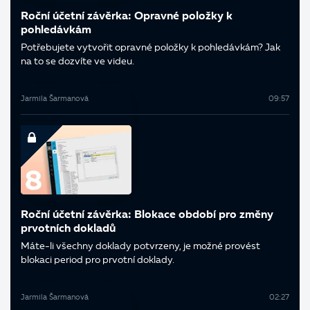
Roční účetní závěrka: Opravné položky k
pohledávkám
Potřebujete vytvořit opravné položky k pohledávkám? Jak
na to se dozvíte ve videu.
Jarmila Šarmanová
09:57
Roční účetní závěrka: Blokace období pro změny
prvotních dokladů
Máte-li všechny doklady potvrzeny, je možné provést
blokaci period pro prvotní doklady.
Jarmila Šarmanová
02:27