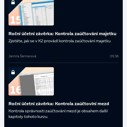
Roční účetní závěrka: Kontrola zaúčtování majetku
Zjistěte, jak se v K2 provádí kontrola zaúčtování majetku.
Jarmila Šarmanová
05:38
Roční účetní závěrka: Kontrola zaúčtovíní mezd
Kontrola správnosti zaúčtování mezd je obsahem další
kapitoly tohoto kurzu.