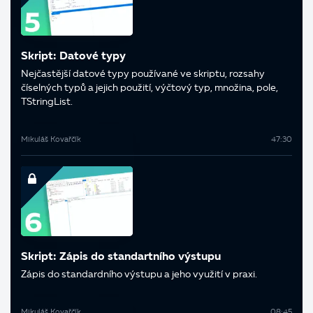
Skript: Datové typy
Nejčastější datové typy používané ve skriptu, rozsahy
číselných typů a jejich použití, výčtový typ, množina, pole,
TStringList.
Mikuláš Kovařčík
47:30
Skript: Zápis do standartního výstupu
Zápis do standardního výstupu a jeho využití v praxi.
Mikuláš Kovařčík
08:45