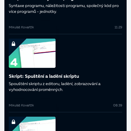
Syntaxe programu, náležitosti programu, společný kód pro
více programů - jednotky.
Mikuláš Kovařčík
11:29
Skript: Spuštění a ladění skriptu
Spouštění skriptu z editoru, ladění, zobrazování a
vyhodnocování proměnných.
Mikuláš Kovařčík
08:39