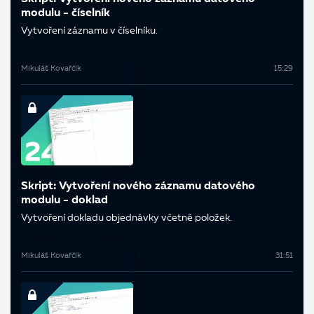
modulu - číselník
Vytvoření záznamu v číselníku.
Mikuláš Kovařčík
15:29
Skript: Vytvoření nového záznamu datového
modulu - doklad
Vytvoření dokladu objednávky včetně položek.
Mikuláš Kovařčík
31:51