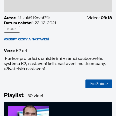
Autor:
Mikuláš Kovařčík
Video:
09:18
Datum nahrání:
22. 12. 2021
KURZ
#SKRIPT: CESTY A NASTAVENÍ
Verze
K2 ori
Funkce pro práci s umístěními v rámci souborového
systému K2, nastavení knih, nastavení multicompany,
uživatelská nastavení.
Položit dotaz
Playlist
30 videí