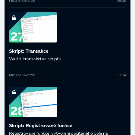
Mikuláš Kovařčík
09:36
Skript: Transakce
Využití transakcí ve skriptu.
Mikuláš Kovařčík
10:34
Skript: Registrované funkce
Registrované funkce, vytvoření počítaného pole na