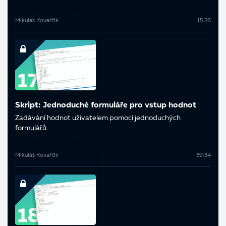
Mikuláš Kovařčík
15:26
Skript: Jednoduché formuláře pro vstup hodnot
Zadávání hodnot uživatelem pomocí jednoduchých
formulářů.
Mikuláš Kovařčík
39:34