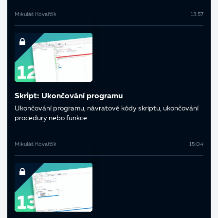
Mikuláš Kovařčík
13:57
Skript: Ukončování programu
Ukončování programu, návratové kódy skriptu, ukončování
procedury nebo funkce.
Mikuláš Kovařčík
15:04