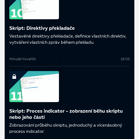
Skript: Direktivy překladače
Vestavěné direktivy překladače, definice vlastních direktiv,
vytváření vlastních zpráv během překladu.
Mikuláš Kovařčík
18:05
Skript: Proces indicator - zobrazení běhu skriptu
nebo jeho částí
Zobrazování průběhu skriptu, jednoduchý a vícenásobný
process indicator.