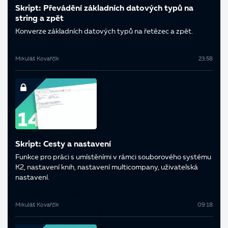
Skript: Převádění základních datových typů na
string a zpět
Konverze základních datových typů na řetězec a zpět.
Mikuláš Kovařčík
23:58
Skript: Cesty a nastavení
Funkce pro práci s umístěními v rámci souborového systému
K2, nastavení knih, nastavení multicompany, uživatelská
nastavení.
Mikuláš Kovařčík
09:18