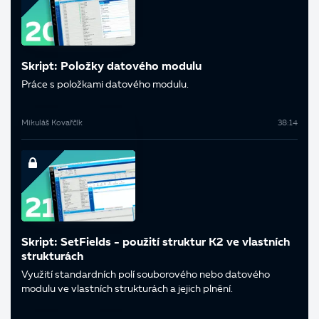
Skript: Položky datového modulu
Práce s položkami datového modulu.
Mikuláš Kovařčík
38:14
Skript: SetFields - použití struktur K2 ve vlastních
strukturách
Využití standardních polí souborového nebo datového
modulu ve vlastních strukturách a jejich plnění.