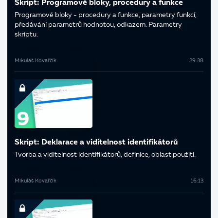
Skript: Programové bloky, procedury a funkce
Programové bloky - procedury a funkce, parametry funkcí,
předávání parametrů hodnotou, odkazem. Parametry
skriptu.
Mikuláš Kovařčík
29:38
Skript: Deklarace a viditelnost identifikátorů
Tvorba a viditelnost identifikátorů, definice, oblast použití.
Mikuláš Kovařčík
16:13