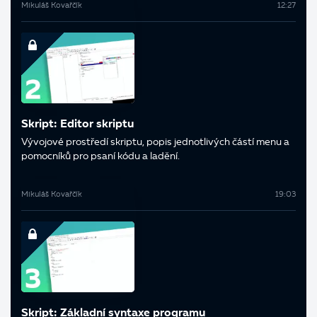
Mikuláš Kovařčík
12:27
Skript: Editor skriptu
Vývojové prostředí skriptu, popis jednotlivých částí menu a
pomocníků pro psaní kódu a ladění.
Mikuláš Kovařčík
19:03
Skript: Základní syntaxe programu