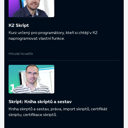
K2 Skript
Kurz určený pro programátory, kteří si chtějí v K2
naprogramovat vlastní funkce.
Mikuláš Kovařčík
Skript: Kniha skriptů a sestav
Kniha skirptů a sestav, práva, import skriptů, certifikát
skriptu, certifikace skriptů.