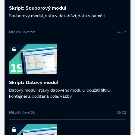
Skript: Souborový modul
Souborový modul, data v databázi, data v paměti.
Mikuláš Kovařčík
45:27
Skript: Datový modul
Datový modul, stavy datového modulu, použití filtru,
kontejneru, počítaná pole, vazby.
Mikuláš Kovařčík
36:02