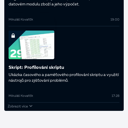
datovém modulu zboží a jeho výpočet.
Mikuláš Kovařčík
19:00
Skript: Profilování skriptu
Ukázka časového a paměťového profilování skriptu a využití
nástrojů pro zjišťování problémů.
Mikuláš Kovařčík
17:28
Zobrazit více