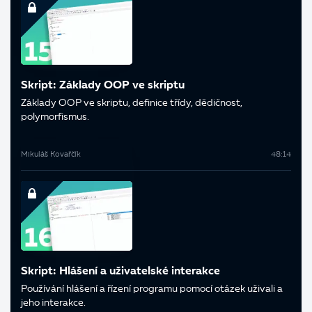
Skript: Základy OOP ve skriptu
Základy OOP ve skriptu, definice třídy, dědičnost,
polymorfismus.
Mikuláš Kovařčík
48:14
Skript: Hlášení a uživatelské interakce
Používání hlášení a řízení programu pomocí otázek uživali a
jeho interakce.