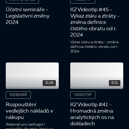
Účetní semináře -
K2 Videotip #45 -
Legislativní změny
Výkaz zisku a ztráty -
2024
změna definice
čistého obratu od r.
2024
Výkaz zisku a ztráty - změna
definice čistého obratu od r.
2024
31:18
6:21
WEBINÁŘ
VIDEOTIP
Rozpouštění
K2 Videotip #41 -
vedlejších nákladů v
Hromadná změna
nákupu
analytických os na
dokladech
Webinář pro začínající i