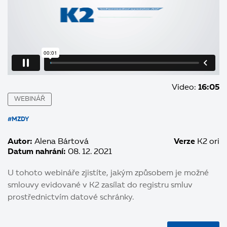
Video:
16:05
WEBINÁŘ
#MZDY
Autor:
Alena Bártová
Verze
K2 ori
Datum nahrání:
08. 12. 2021
U tohoto webináře zjistíte,
jakým způsobem je možné
smlouvy evidované v K2 zasílat do registru smluv
prostřednictvím datové schránky.