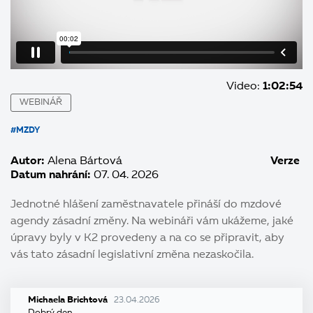
Video:
1:02:54
WEBINÁŘ
#MZDY
Autor:
Alena Bártová
Verze
Datum nahrání:
07. 04. 2026
Jednotné hlášení zaměstnavatele přináší do mzdové
agendy zásadní změny. Na webináři vám ukážeme, jaké
úpravy byly v K2 provedeny a na co se připravit, aby
vás tato zásadní legislativní změna nezaskočila.
Michaela Brichtová
23.04.2026
Dobrý den,