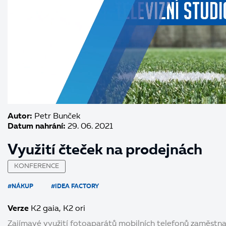
Autor:
Petr Bunček
Datum nahrání:
29. 06. 2021
Využití čteček na prodejnách
KONFERENCE
#NÁKUP
#IDEA FACTORY
Verze
K2 gaia
K2 ori
Zajímavé využití fotoaparátů mobilních telefonů zaměstna