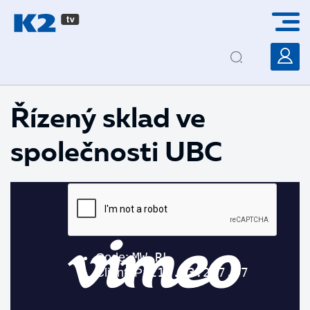
PŘESKOČIT NAVIGACI
Řízený sklad ve
společnosti UBC