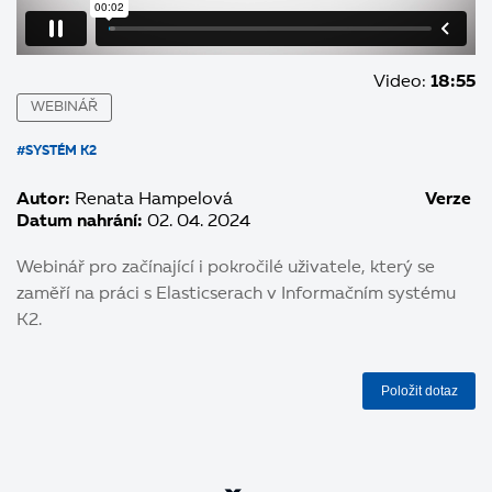
Video:
18:55
WEBINÁŘ
#SYSTÉM K2
Autor:
Renata Hampelová
Verze
Datum nahrání:
02. 04. 2024
Webinář pro začínající i pokročilé uživatele, který se
zaměří na práci s Elasticserach v Informačním systému
K2.
Položit dotaz