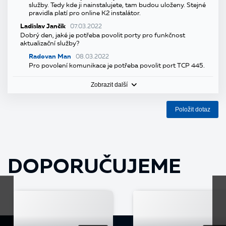
služby. Tedy kde ji nainstalujete, tam budou uloženy. Stejné
pravidla platí pro online K2 instalátor.
Ladislav Jančík
07.03.2022
Dobrý den, jaké je potřeba povolit porty pro funkčnost
aktualizační služby?
Radovan Man
08.03.2022
Pro povolení komunikace je potřeba povolit port TCP 445.
Zobrazit další
Položit dotaz
DOPORUČUJEME