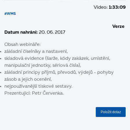
Video:
1:33:09
#WMS
Verze
Datum nahrání:
20. 06. 2017
Obsah webináře:
základní číselníky a nastavení,
skladová evidence (šarže, kódy zakázek, umístění,
manipulační jednotky, sériová čísla),
základní principy příjmů, převodů, výdejů - pohyby
zásob a jejich ocenění,
nejpoužívanější tiskové sestavy.
Prezentující: Petr Červenka.
Položit dotaz