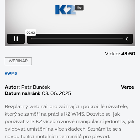
Video:
43:50
WEBINÁŘ
#WMS
Autor:
Petr Bunček
Verze
Datum nahrání:
03. 06. 2025
Bezplatný webinář pro začínající i pokročilé uživatele,
který se zaměří na práci s K2 WMS. Dozvíte se, jak
používat v IS K2 víceúrovňové manipulační jednotky, jak
evidovat umístění na více skladech. Seznámíte se s
novou funkcí mobilních terminálů pro převod.