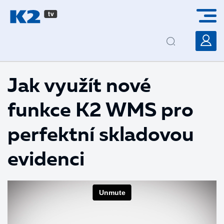
PŘESKOČIT NAVIGACI
Jak využít nové
funkce K2 WMS pro
perfektní skladovou
evidenci