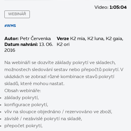
Video:
1:05:04
WEBINÁŘ
#WMS
Autor:
Petr Červenka
Verze
K2 mia
K2 luna
K2 gaia
Datum nahrání:
13. 06.
K2 ori
2016
Na webináři se dozvíte základy pokrytí ve skladech,
možnostech sledování sestav nebo přepočtů pokrytí. V
ukázkách se zobrazí různé kombinace stavů pokrytí
skladů, které mohou nastat.
Obsah webináře:
základy pokrytí,
konfigurace pokrytí,
vliv na sloupce objednáno / rezervováno ve zboží,
závislé / nezávislé pokrytí na skladě,
přepočet pokrytí,