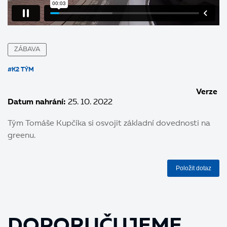
ZÁBAVA
#K2 TÝM
Verze
Datum nahrání:
25. 10. 2022
Tým Tomáše Kupčíka si osvojit základní dovednosti na
greenu.
Položit dotaz