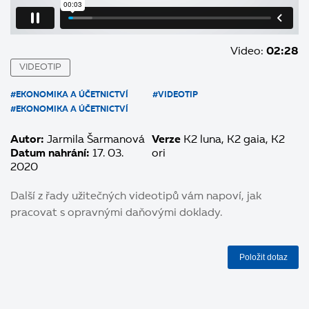
Video:
02:28
VIDEOTIP
#EKONOMIKA A ÚČETNICTVÍ
#VIDEOTIP
#EKONOMIKA A ÚČETNICTVÍ
Autor:
Jarmila Šarmanová
Verze
K2 luna
K2 gaia
K2
Datum nahrání:
17. 03.
ori
2020
Další z řady užitečných videotipů vám napoví, jak
pracovat s opravnými daňovými doklady.
Položit dotaz