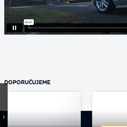
DOPORUČUJEME