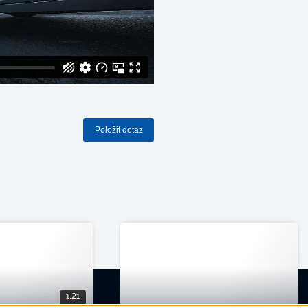
Položit dotaz
1:21