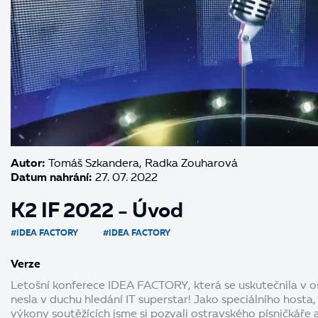
Autor:
Tomáš Szkandera, Radka Zouharová
Datum nahrání:
27. 07. 2022
K2 IF 2022 - Úvod
#IDEA FACTORY
#IDEA FACTORY
Verze
Letošní konferece IDEA FACTORY, která se uskutečnila v o
nesla v duchu hledání IT superstar! Jako speciálního hosta
výkony soutěžících jsme si pozvali ostravského písničkáře 