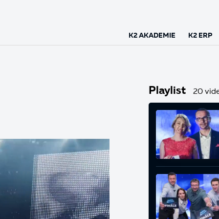
K2 AKADEMIE
K2 ERP
Playlist
20 vide