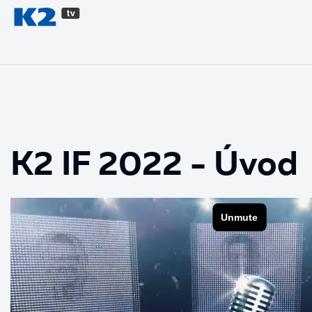
PŘESKOČIT NAVIGACI
K2 IF 2022 - Úvod