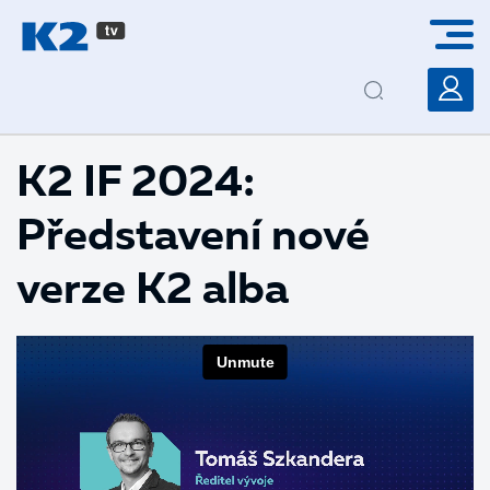
PŘESKOČIT NAVIGACI
K2 IF 2024:
Představení nové
verze K2 alba