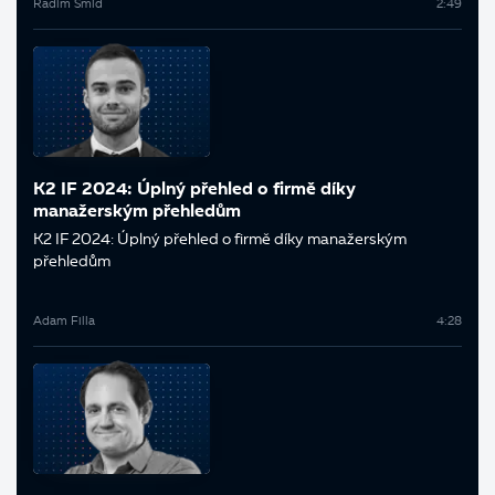
Radim Šmíd
2:49
K2 IF 2024: Úplný přehled o firmě díky
manažerským přehledům
K2 IF 2024: Úplný přehled o firmě díky manažerským
přehledům
Adam Filla
4:28