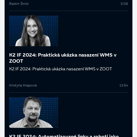
Radim Šmíd
3:08
K2 IF 2024: Praktická ukázka nasazení WMS v
ZOOT
K2 IF 2024: Praktická ukázka nasazení WMS v ZOOT
Kristýna Knapová
13:54