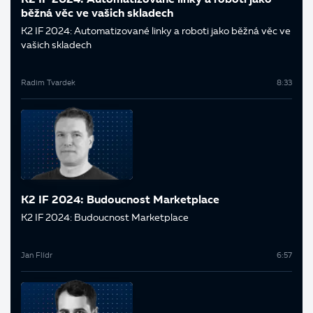
K2 IF 2024: Automatizované linky a roboti jako
běžná věc ve vašich skladech
K2 IF 2024: Automatizované linky a roboti jako běžná věc ve
vašich skladech
Radim Tvardek
8:33
K2 IF 2024: Budoucnost Marketplace
K2 IF 2024: Budoucnost Marketplace
Jan Flídr
6:57