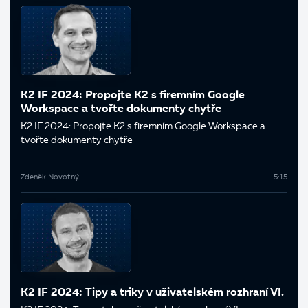
K2 IF 2024: Propojte K2 s firemním Google
Workspace a tvořte dokumenty chytře
K2 IF 2024: Propojte K2 s firemním Google Workspace a
tvořte dokumenty chytře
Zdeněk Novotný
5:15
K2 IF 2024: Tipy a triky v uživatelském rozhraní VI.