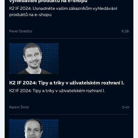
vyhledávání produktů na e-shopu
K2 IF 2024: Usnadněte vašim zákazníkům vyhledávání
produktů na e-shopu
Pavel Dziadzio
6:28
K2 IF 2024: Tipy a triky v uživatelském rozhraní I.
K2 IF 2024: Tipy a triky v uživatelském rozhraní I.
Radim Šmíd
3:43