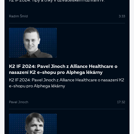
K2 IF 2024: Tipy a triky v uživatelském rozhraní IV.
Radim Šmíd
3:33
K2 IF 2024: Pavel Jinoch z Alliance Healthcare o
nasazení K2 e-shopu pro Alphega lékárny
K2 IF 2024: Pavel Jinoch z Alliance Healthcare o nasazení K2
e-shopu pro Alphega lékárny
Pavel Jinoch
17:32