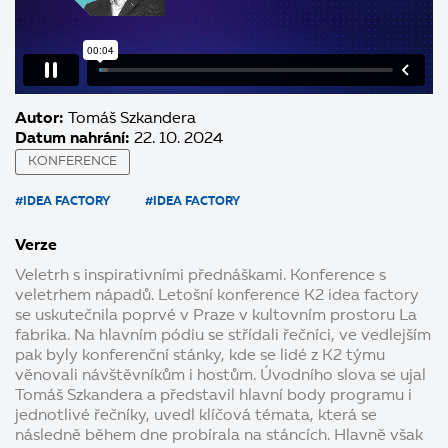
Autor:
Tomáš Szkandera
Datum nahrání:
22. 10. 2024
KONFERENCE
#IDEA FACTORY
#IDEA FACTORY
Verze
Veletrh s inspirativními přednáškami. Konference s
veletrhem nápadů. Letošní konference K2 idea factory
se uskutečnila poprvé v Praze v kultovním prostoru La
fabrika. Na hlavním pódiu se střídali řečníci, ve vedlejším
pak byly konferenční stánky, kde se lidé z K2 týmu
věnovali návštěvníkům i hostům. Úvodního slova se ujal
Tomáš Szkandera a představil hlavní body programu i
jednotlivé řečníky, uvedl klíčová témata, která se
následně během dne probírala na stáncích. Hlavně však