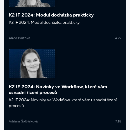
K2 IF 2024: Modul docházka prakticky
K2 IF 2024: Modul docházka prakticky
Alena Bártová
4:27
K2 IF 2024: Novinky ve Workflow, které vám
usnadní řízení procesů
K2 IF 2024: Novinky ve Workflow, které vám usnadní řízení
procesů
Adriana Šoltýsková
7:18