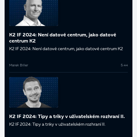
K2 IF 2024: Není datové centrum, jako datové
centrum K2
K2 IF 2024: Není datové centrum, jako datové centrum K2
Marek Biller
5:44
K2 IF 2024: Tipy a triky v uživatelském rozhraní II.
K2 IF 2024: Tipy a triky v uživatelském rozhraní II.