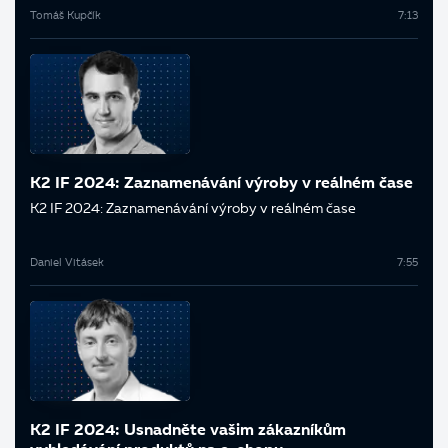
Tomáš Kupčík
7:13
K2 IF 2024: Zaznamenávání výroby v reálném čase
K2 IF 2024: Zaznamenávání výroby v reálném čase
Daniel Vitásek
7:55
K2 IF 2024: Usnadněte vašim zákazníkům