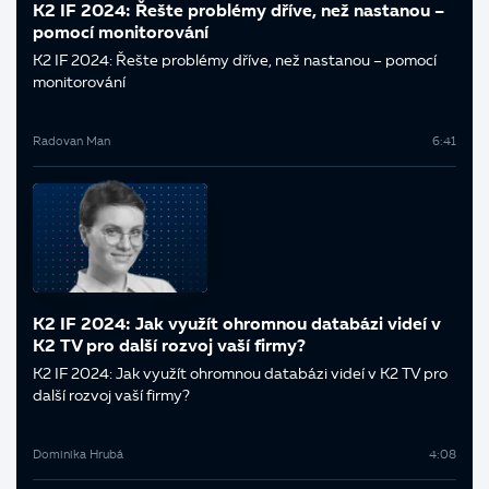
K2 IF 2024: Řešte problémy dříve, než nastanou –
pomocí monitorování
K2 IF 2024: Řešte problémy dříve, než nastanou – pomocí
monitorování
Radovan Man
6:41
K2 IF 2024: Jak využít ohromnou databázi videí v
K2 TV pro další rozvoj vaší firmy?
K2 IF 2024: Jak využít ohromnou databázi videí v K2 TV pro
další rozvoj vaší firmy?
Dominika Hrubá
4:08