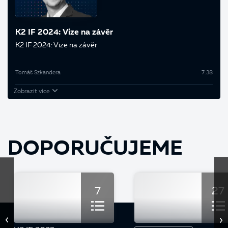
K2 IF 2024: Vize na závěr
K2 IF 2024: Vize na závěr
Tomáš Szkandera
7:38
Zobrazit více
DOPORUČUJEME
7
27