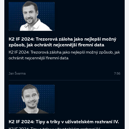
K2 IF 2024: Trezorová záloha jako nejlepší možný
způsob, jak ochránit nejcennější firemní data
K2 IF 2024: Trezorová záloha jako nejlepší možný způsob, jak
ochránit nejcennější firemní data
Jan Šverma
7:56
K2 IF 2024: Tipy a triky v uživatelském rozhraní IV.