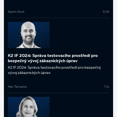
Radim Šmíd
5:09
K2 IF 2024: Správa testovacího prostředí pro
bezpečný vývoj zákaznických úprav
K2 IF 2024: Správa testovacího prostředí pro bezpečný
vývoj zákaznických úprav
Petr Červenka
7:11