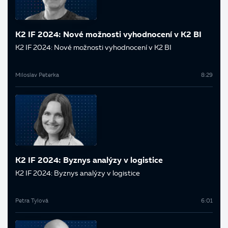
K2 IF 2024: Nové možnosti vyhodnocení v K2 BI
K2 IF 2024: Nové možnosti vyhodnocení v K2 BI
Miloslav Peterka
8:29
K2 IF 2024: Byznys analýzy v logistice
K2 IF 2024: Byznys analýzy v logistice
Petra Tylová
6:01