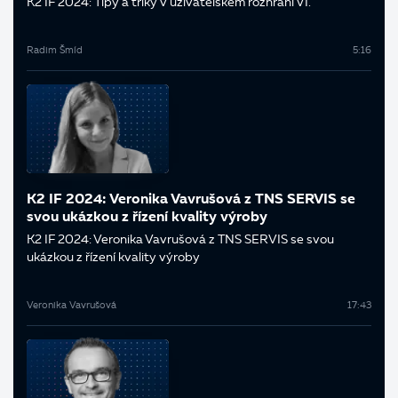
K2 IF 2024: Tipy a triky v uživatelském rozhraní VI.
Radim Šmíd
5:16
K2 IF 2024: Veronika Vavrušová z TNS SERVIS se
svou ukázkou z řízení kvality výroby
K2 IF 2024: Veronika Vavrušová z TNS SERVIS se svou
ukázkou z řízení kvality výroby
Veronika Vavrušová
17:43