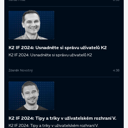
Jakub Míša
6:36
K2 IF 2024: Usnadněte si správu uživatelů K2
K2 IF 2024: Usnadněte si správu uživatelů K2
Zdeněk Novotný
4:38
K2 IF 2024: Tipy a triky v uživatelském rozhraní V.
K2 IF 2024: Tipy a triky v uživatelském rozhraní V.