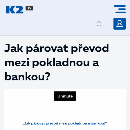
PŘESKOČIT NAVIGACI
Jak párovat převod
mezi pokladnou a
bankou?