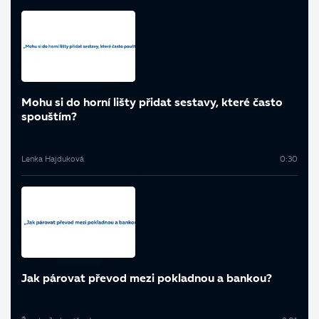
Mohu si do horní lišty přidat sestavy, které často
spouštím?
Lenka Hajduková
0:30
Jak párovat převod mezi pokladnou a bankou?