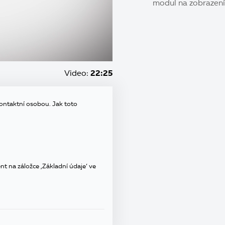
modul na zobrazení 
Video:
22:25
kontaktní osobou. Jak toto
t na záložce ‚Základní údaje‘ ve