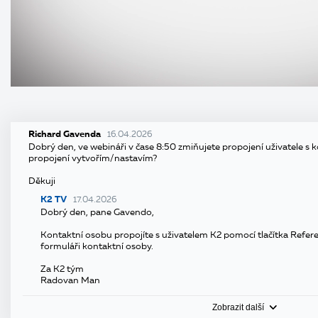
Richard Gavenda
16.04.2026
Dobrý den, ve webináři v čase 8:50 zmiňujete propojení uživatele s 
propojení vytvořím/nastavím?
Děkuji
K2 TV
17.04.2026
Dobrý den, pane Gavendo,
Kontaktní osobu propojíte s uživatelem K2 pomocí tlačítka Referen
formuláři kontaktní osoby.
Za K2 tým
Radovan Man
Zobrazit další