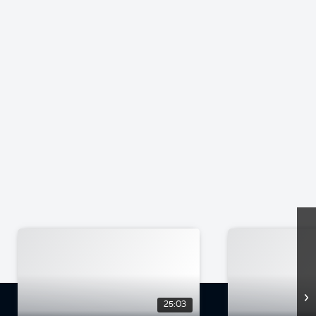
25:03