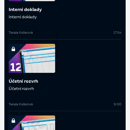
Interní doklady
Interní doklady
Tereza Kučerová
17:54
Účetní rozvrh
Účetní rozvrh
Tereza Kučerová
9:00