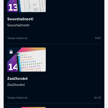
Souvztažnosti
Souvztažnosti
Tereza Kučerová
5:50
Zaúčtování
Zaúčtování
Tereza Kučerová
16:45