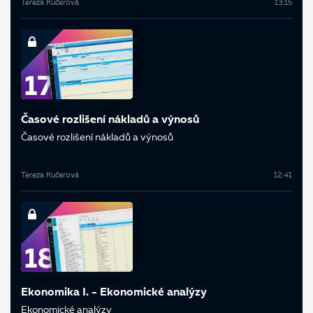
Tereza Kučerová
13:15
Časové rozlišení nákladů a výnosů
Časové rozlišení nákladů a výnosů
Tereza Kučerová
12:41
Ekonomika I. - Ekonomické analýzy
Ekonomické analýzy