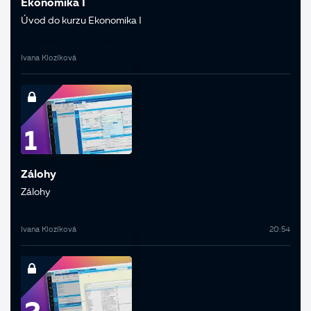
Ekonomika I
Úvod do kurzu Ekonomika I
Ivana Klozíková
Zálohy
Zálohy
Ivana Klozíková
20:54