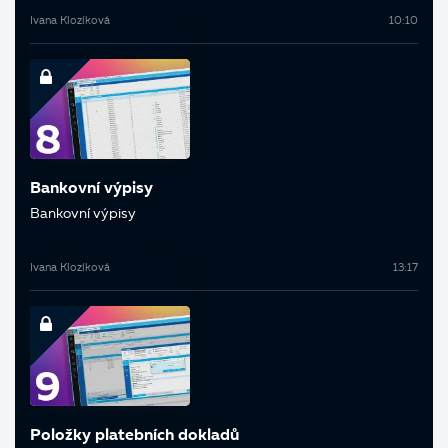
Ivana Klozíková
10:10
Bankovní výpisy
Bankovní výpisy
Ivana Klozíková
13:17
Položky platebních dokladů