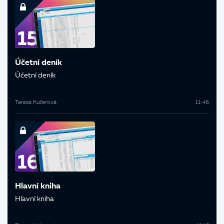
Účetní deník
Účetní deník
Tereza Kučerová
11:46
Hlavní kniha
Hlavní kniha