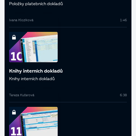
Položky platebních dokladů
Ivana Klozíková
1:46
Knihy interních dokladů
Knihy interních dokladů
Tereza Kučerová
6:38