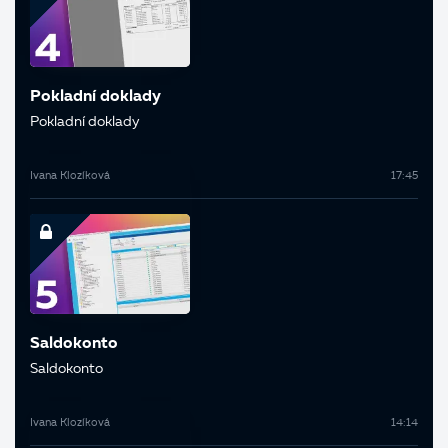
Pokladní doklady
Pokladní doklady
Ivana Klozíková
17:45
Saldokonto
Saldokonto
Ivana Klozíková
14:14