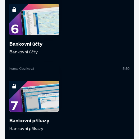
Bankovní účty
Bankovní účty
Ivana Klozíková
5:50
Bankovní příkazy
Bankovní příkazy