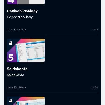
Pokladní doklady
Pokladní doklady
Ivana Klozíková
17:45
Saldokonto
Saldokonto
Ivana Klozíková
14:14