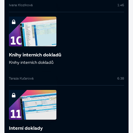
Ivana Klozíková
1:46
Knihy interních dokladů
Knihy interních dokladů
Tereza Kučerová
6:38
Interní doklady