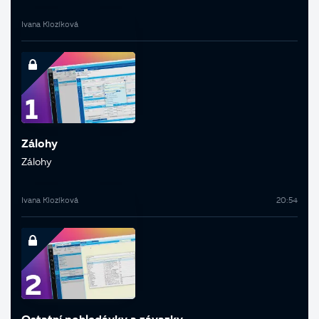
Ivana Klozíková
Zálohy
Zálohy
Ivana Klozíková
20:54