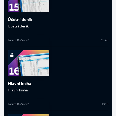
Účetní deník
Účetní deník
Tereza Kučerová
11:46
Hlavní kniha
Hlavní kniha
Tereza Kučerová
13:15