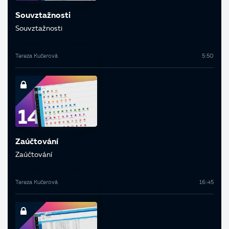
Souvztažnosti
Souvztažnosti
Tereza Kučerová
5:50
Zaúčtování
Zaúčtování
Tereza Kučerová
16:45