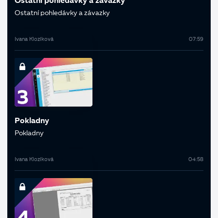
Ostatní pohledávky a závazky
Ostatní pohledávky a závazky
Ivana Klozíková
07:59
Pokladny
Pokladny
Ivana Klozíková
04:58