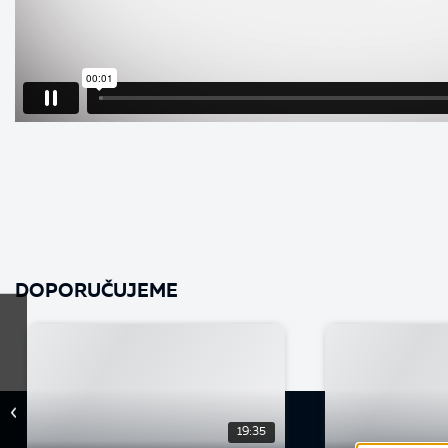
DOPORUČUJEME
19:35